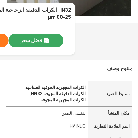
HN32 الكرات الدقيقة الزجاجية 
25-80 μm
افضل سعر
منتوج وصف
الكرات المجهرية الجوفية الصناعية
,
تسليط الضوء:
الكرات الدقيقة المجوفة HN32
,
الكرات المجهرية المجوفة
مكان المنشأ
شنشى الصين
اسم العلامة التجارية
HAINUO