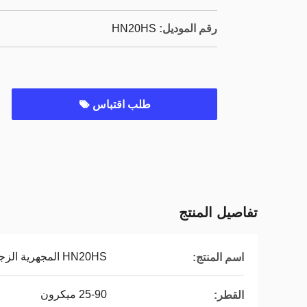
رقم الموديل:
HN20HS
طلب اقتباس
تفاصيل المنتج
HN20HS المجهرية الزجاجية
اسم المنتج:
25-90 ميكرون
القطر: