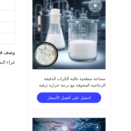
وصف فقا
غراء الب
مساحة سطحية عالية الكرات الدقيقة
الزجاجية المجوفة مع درجة حرارة ترقية
855 درجة مئوية ومقاومة كيميائية ممتازة
احصل على أفضل الأسعار