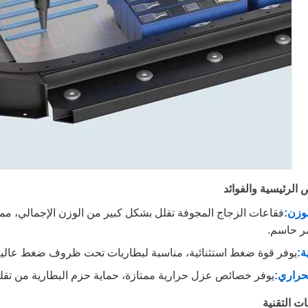
الرئيسية والفوائد
وزن:
فقاعات الزجاج المجوفة تقلل بشكل كبير من الوزن الإجمالي، مما
مر حاسم.
ة:
يوفر قوة ضغط استثنائية، مناسبة لبطاريات تحت ظروف ضغط عالية
حراري:
يوفر خصائص عزل حرارية ممتازة، حماية حزم البطارية من تقلب
ت التقنية