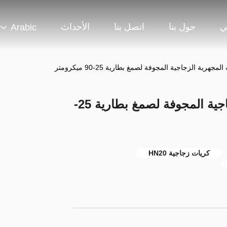
ي
حول بنا
اتصل بنا
الأحداث
Arabic
HN20HS الكرات المجهرية الزجاجية المجوفة لصمغ بطارية 25-
كريات زجاجية HN20