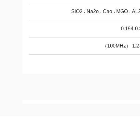
SiO2 ، Na2o ، Cao ، MGO ، A
0.194-0
1.2-2.2 