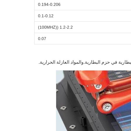
0.194-0.206
0.1-0.12
1.2-2.2 ((100MHZ)
0.07
رية في حزم البطارية.والمواد العازلة الحرارية.