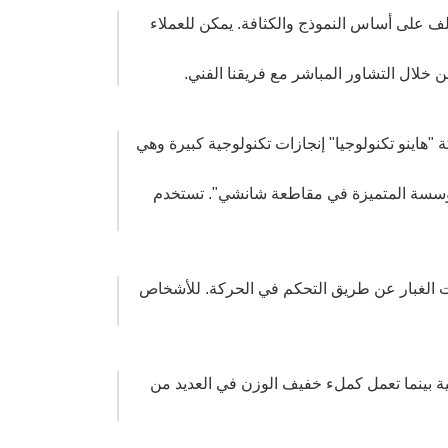
لف على أساس النموذج والكثافة. يمكن للعملاء
خلال التشاور المباشر مع فريقنا الفني.
 شركة "هاينو تكنولوجيا" إنجازات تكنولوجية كبيرة وهي
لمؤسسة المتميزة في مقاطعة شانشي". تستخدم
اثات الغبار عن طريق التحكم في الحركة. للأشخاص
ميائية بينما تعمل كملء خفيف الوزن في العديد من