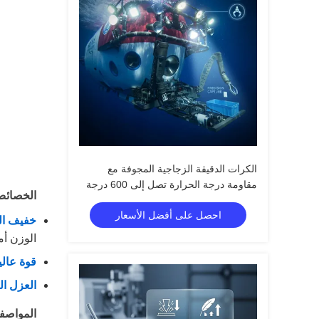
الكرات الدقيقة الزجاجية المجوفة مع
مقاومة درجة الحرارة تصل إلى 600 درجة
الخصائص 
مئوية، وقوة الضغط 4-125MPa، والثابت
احصل على أفضل الأسعار
الكهربائي 1.2-2.2
خفيف ال
الوزن أ
قوة عالي
العزل ال
المواصفا