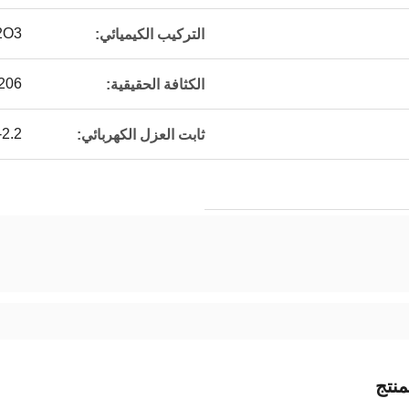
L2O3
التركيب الكيميائي:
.206
الكثافة الحقيقية:
（100MHz）
ثابت العزل الكهربائي:
نتج