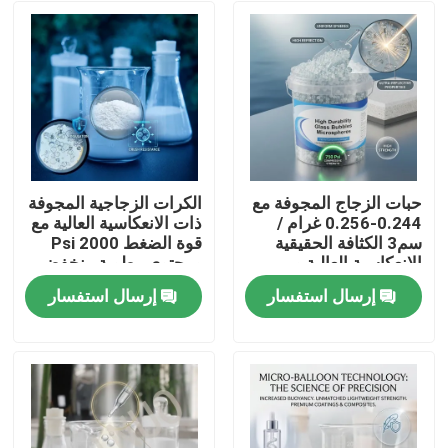
حبات الزجاج المجوفة مع
الكرات الزجاجية المجوفة
0.244-0.256 غرام /
ذات الانعكاسية العالية مع
سم3 الكثافة الحقيقية
قوة الضغط 2000 Psi
الانعكاسية العالية و
ومحتوى رطوبة منخفض
انخفاض امتصاص
للتطبيقات الصناعية
إرسال استفسار
إرسال استفسار
الرطوبة للتطبيقات
منزل
الصناعية
المنتجات
عرض الواقع الافتراضي