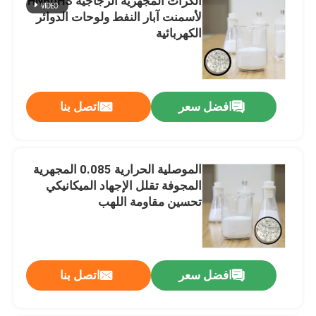
الكرات المجهرية الزجاجية HN60HS
لأسمنت آبار النفط ولوحات الدوائر
الكهربائية
افضل سعر
اتصل بنا
الموصلية الحرارية 0.085 المجهرية
المجوفة تقلل الإجهاد الميكانيكي
تحسين مقاومة اللهب
افضل سعر
اتصل بنا