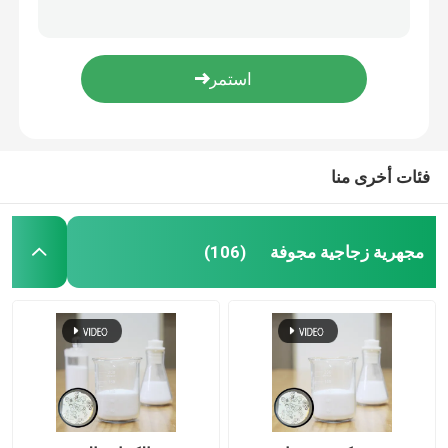
HN60HS كرات مجهرية زجاجية مجوفة 14000 رطل لكل بوصة مربعة لسائل الحفر
HN60HS الكرات الدقيقة الزجاجية المجوفة 14000 psi لأجزاء السيارات
فقاعات زجاجية مجهرية
الكرات المجهرية الزجاجية HN15HS لتطبيقات الطيران والفضاء
HN16K الكرات المجهرية الزجاجية المجوفة لتسمين الآبار النفطية 10-55μm
فقاعات زجاجية دقيقة
HN16K الكرات الدقيقة الزجاجية المجوفة لطلاء الهيكل 10-55μm
فئات أخرى منا
فقاعات زجاجية مجوفة
حبات زجاجية مجوفة
مجهرية زجاجية مجوفة
(106)
فقاعات زجاجية صغيرة
المجهرية المجوفة
بالونات زجاجية صغيرة