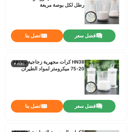
رطل لكل بوصة مربعة
افضل سعر
اتصل بنا
HN38 كرات مجهرية زجاجية مجوفة
20-75 ميكرومتر لمواد الطيران
افضل سعر
اتصل بنا