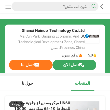
Shanxi Hainuo Technology Co.Ltd.
Ma Cun Park, Gaoping Economic And
Technological Development Zone, Shanxi
Province, China,الصين
5.0
يدقّق ممون
اتصل الان
اتصل بنا
المنتجات
حول نا
HN60 ميكروسفيرا زجاجية مجوفة
للمطاط 10-65 ميكرومتر 10000